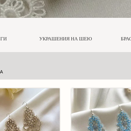
ЬГИ
УКРАШЕНИЯ НА ШЕЮ
БРА
ЗА