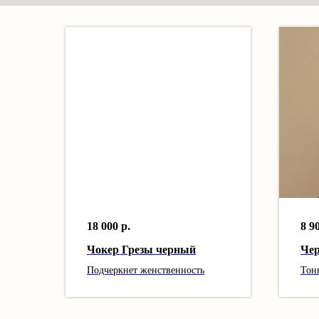
18 000
р.
8 9
Чокер Грезы черный
Че
Подчеркнет женственность
Тон