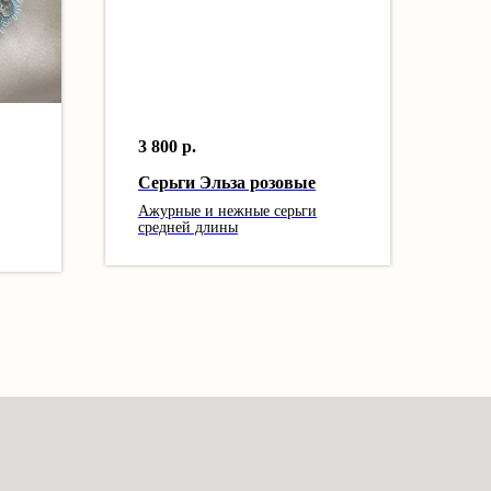
3 800
р.
Серьги Эльза розовые
Ажурные и нежные серьги
средней длины