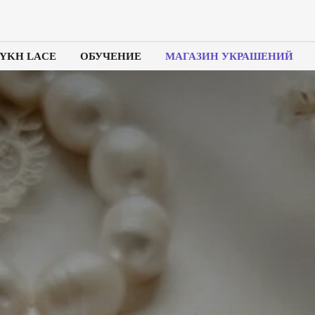
LYKH LACE
ОБУЧЕНИЕ
МАГАЗИН УКРАШЕНИЙ