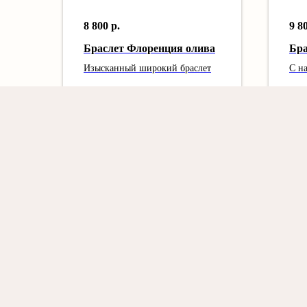
8 800
р.
9 8
Браслет Флоренция олива
Бра
Изысканный широкий браслет
С н
КОМПЛЕКТЫ УКРАШЕНИЙ ФРИВОЛИТЕ